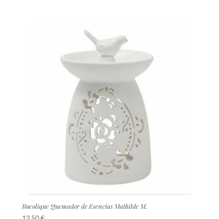
Bucolique Quemador de Esencias Mathilde M.
12,50
€