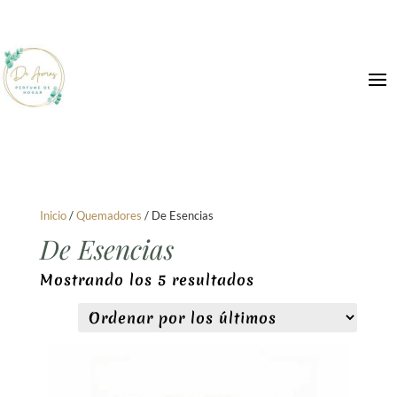
Inicio
/
Quemadores
/ De Esencias
De Esencias
Ordenado
Mostrando los 5 resultados
por
los
últimos