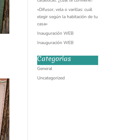
catalíticas: ¿cuál te conviene?
«Difusor, vela o varillas: cuál
elegir según la habitación de tu
casa»
Inauguración WEB
Inauguración WEB
Categorías
General
Uncategorized