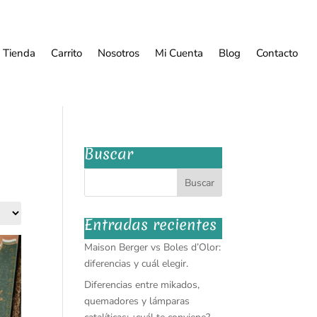
Tienda
Carrito
Nosotros
Mi Cuenta
Blog
Contacto
Buscar
Entradas recientes
Maison Berger vs Boles d’Olor:
diferencias y cuál elegir.
Diferencias entre mikados,
quemadores y lámparas