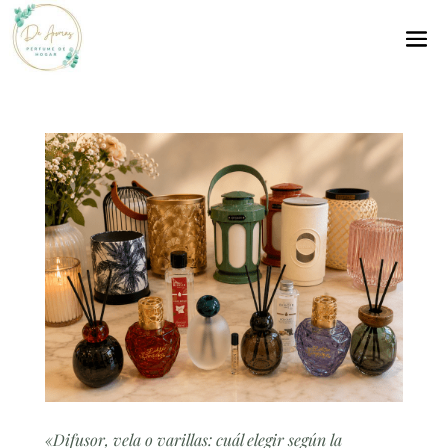
«Difusor, vela o varillas: cuál elegir según la