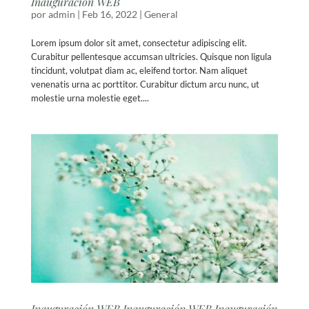
Inauguración WEB
por
admin
|
Feb 16, 2022
|
General
Lorem ipsum dolor sit amet, consectetur adipiscing elit.
Curabitur pellentesque accumsan ultricies. Quisque non ligula
tincidunt, volutpat diam ac, eleifend tortor. Nam aliquet
venenatis urna ac porttitor. Curabitur dictum arcu nunc, ut
molestie urna molestie eget....
Inauguración WEB Inauguración WEB Inauguración