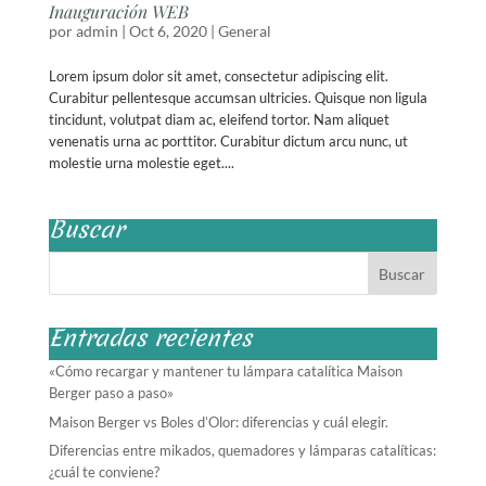
Inauguración WEB
por
admin
|
Oct 6, 2020
|
General
Lorem ipsum dolor sit amet, consectetur adipiscing elit.
Curabitur pellentesque accumsan ultricies. Quisque non ligula
tincidunt, volutpat diam ac, eleifend tortor. Nam aliquet
venenatis urna ac porttitor. Curabitur dictum arcu nunc, ut
molestie urna molestie eget....
Buscar
Entradas recientes
«Cómo recargar y mantener tu lámpara catalítica Maison
Berger paso a paso»
Maison Berger vs Boles d’Olor: diferencias y cuál elegir.
Diferencias entre mikados, quemadores y lámparas catalíticas:
¿cuál te conviene?