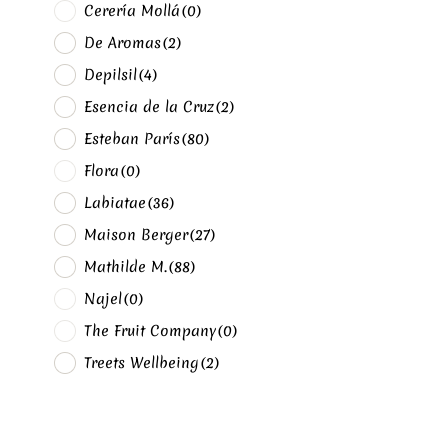
Cerería Mollá
(0)
De Aromas
(2)
Depilsil
(4)
Esencia de la Cruz
(2)
Esteban París
(80)
Flora
(0)
Labiatae
(36)
Maison Berger
(27)
Mathilde M.
(88)
Najel
(0)
The Fruit Company
(0)
Treets Wellbeing
(2)