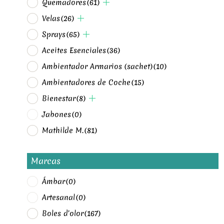
Quemadores
(61)
Velas
(26)
Sprays
(65)
Aceites Esenciales
(36)
Ambientador Armarios (sachet)
(10)
Ambientadores de Coche
(15)
Bienestar
(8)
Jabones
(0)
Mathilde M.
(81)
Marcas
Ámbar
(0)
Artesanal
(0)
Boles d'olor
(167)