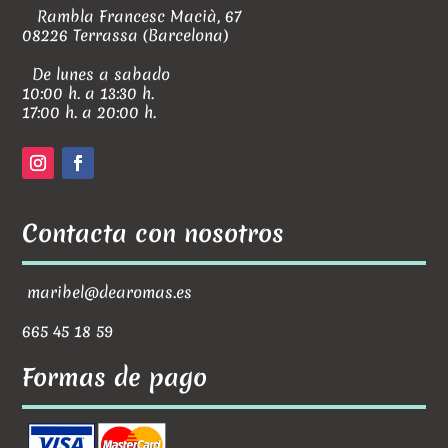
Rambla Francesc Macià, 67
08226 Terrassa (Barcelona)
De lunes a sabado
10:00 h. a 13:30 h.
17:00 h. a 20:00 h.
Contacta con nosotros
maribel@dearomas.es
665 45 18 59
Formas de pago