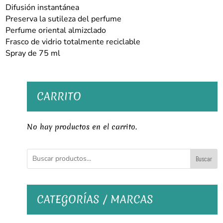
ml
Difusión instantánea
cantidad
Preserva la sutileza del perfume
Perfume oriental almizclado
Frasco de vidrio totalmente reciclable
Spray de 75 ml
CARRITO
No hay productos en el carrito.
Buscar
CATEGORÍAS / MARCAS