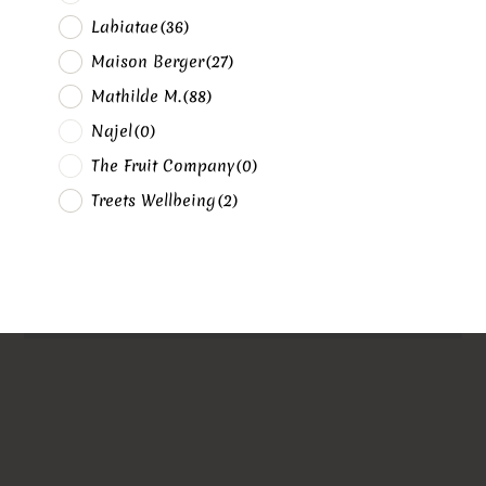
Labiatae
(36)
Maison Berger
(27)
Mathilde M.
(88)
Najel
(0)
The Fruit Company
(0)
Treets Wellbeing
(2)