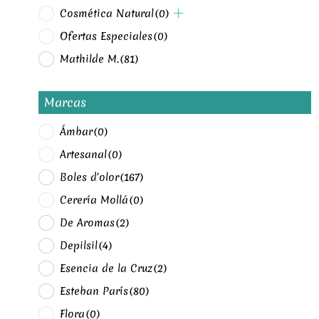
Cosmética Natural
(0)
Ofertas Especiales
(0)
Mathilde M.
(81)
Marcas
Ámbar
(0)
Artesanal
(0)
Boles d'olor
(167)
Cerería Mollá
(0)
De Aromas
(2)
Depilsil
(4)
Esencia de la Cruz
(2)
Esteban París
(80)
Flora
(0)