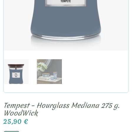
Tempest – Hourglass Mediana 275 g.
WoodWick
25,90
€