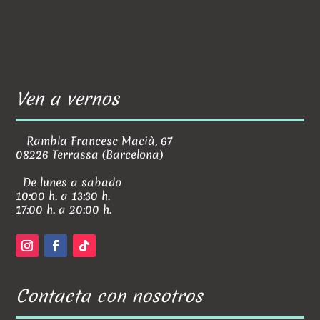
Ven a vernos
Rambla Francesc Macià, 67
08226 Terrassa (Barcelona)
De lunes a sabado
10:00 h. a 13:30 h.
17:00 h. a 20:00 h.
Contacta con nosotros