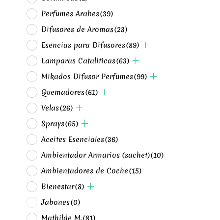
Perfumes Arabes
(39)
Difusores de Aromas
(23)
Esencias para Difusores
(89)
Lamparas Catalíticas
(63)
Mikados Difusor Perfumes
(99)
Quemadores
(61)
Velas
(26)
Sprays
(65)
Aceites Esenciales
(36)
Ambientador Armarios (sachet)
(10)
Ambientadores de Coche
(15)
Bienestar
(8)
Jabones
(0)
Mathilde M.
(81)