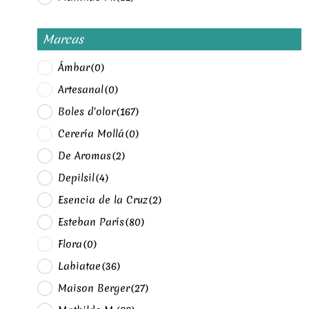
Marcas
Ámbar
(0)
Artesanal
(0)
Boles d'olor
(167)
Cerería Mollá
(0)
De Aromas
(2)
Depilsil
(4)
Esencia de la Cruz
(2)
Esteban París
(80)
Flora
(0)
Labiatae
(36)
Maison Berger
(27)