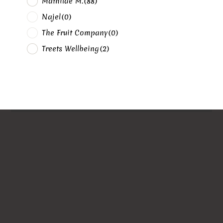
Mathilde M.
(88)
Najel
(0)
The Fruit Company
(0)
Treets Wellbeing
(2)