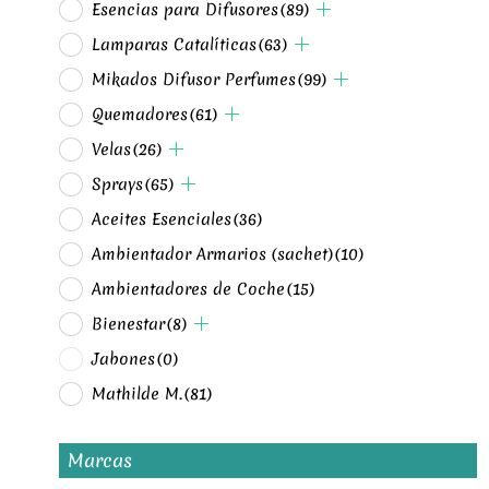
Esencias para Difusores
(89)
Lamparas Catalíticas
(63)
Mikados Difusor Perfumes
(99)
Quemadores
(61)
Velas
(26)
Sprays
(65)
Aceites Esenciales
(36)
Ambientador Armarios (sachet)
(10)
Ambientadores de Coche
(15)
Bienestar
(8)
Jabones
(0)
Mathilde M.
(81)
Marcas