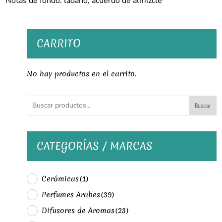
Notas de fondo: ládano, acuerdo de almizcle
CARRITO
No hay productos en el carrito.
Buscar
CATEGORÍAS / MARCAS
Cerámicas
(1)
Perfumes Arabes
(39)
Difusores de Aromas
(23)