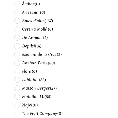
Ámbar
(0)
Artesanal
(0)
Boles d'olor
(167)
Cerería Mollá
(0)
De Aromas
(2)
Depilsil
(4)
Esencia de la Cruz
(2)
Esteban París
(80)
Flora
(0)
Labiatae
(36)
Maison Berger
(27)
Mathilde M.
(88)
Najel
(0)
The Fruit Company
(0)