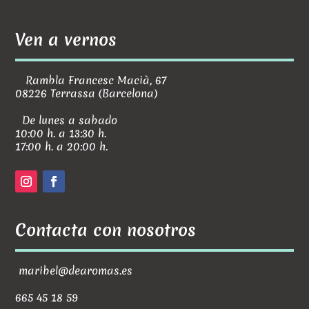
Ven a vernos
Rambla Francesc Macià, 67
08226 Terrassa (Barcelona)
De lunes a sabado
10:00 h. a 13:30 h.
17:00 h. a 20:00 h.
Contacta con nosotros
maribel@dearomas.es
665 45 18 59