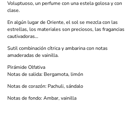
Esteban
Voluptuoso, un perfume con una estela golosa y con
Paris
clase.
75ml.
cantidad
En algún lugar de Oriente, el sol se mezcla con las
estrellas, los materiales son preciosos, las fragancias
cautivadoras…
Sutil combinación cítrica y ambarina con notas
amaderadas de vainilla.
Pirámide Olfativa
Notas de salida: Bergamota, limón
Notas de corazón: Pachuli, sándalo
Notas de fondo: Ambar, vainilla