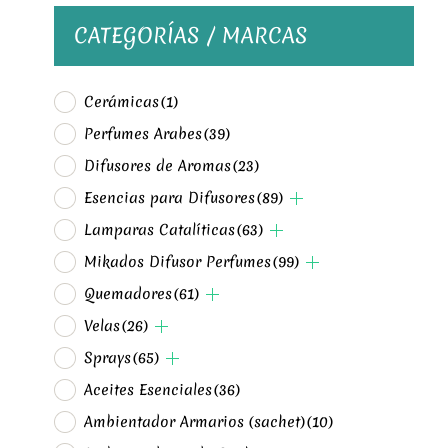
CATEGORÍAS / MARCAS
Cerámicas
(1)
Perfumes Arabes
(39)
Difusores de Aromas
(23)
Esencias para Difusores
(89)
Lamparas Catalíticas
(63)
Mikados Difusor Perfumes
(99)
Quemadores
(61)
Velas
(26)
Sprays
(65)
Aceites Esenciales
(36)
Ambientador Armarios (sachet)
(10)