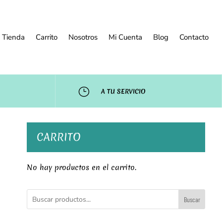
Tienda
Carrito
Nosotros
Mi Cuenta
Blog
Contacto
}
A TU SERVICIO
CARRITO
No hay productos en el carrito.
Buscar