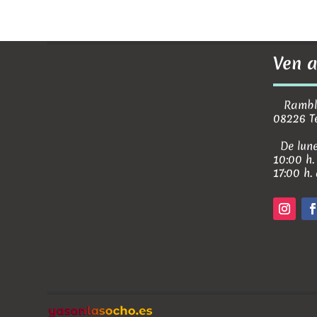
Ven a
Rambla 
08226 T
De lune
10:00 h.
17:00 h.