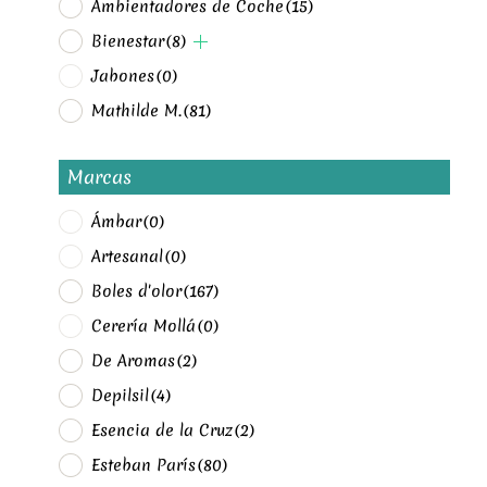
Ambientadores de Coche
(15)
Bienestar
(8)
Jabones
(0)
Mathilde M.
(81)
Marcas
Ámbar
(0)
Artesanal
(0)
Boles d'olor
(167)
Cerería Mollá
(0)
De Aromas
(2)
Depilsil
(4)
Esencia de la Cruz
(2)
Esteban París
(80)