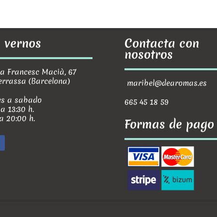
 vernos
Contacta con
nosotros
Francesc Macià, 67
errassa (Barcelona)
maribel@dearomas.es
s a sabado
665 45 18 59
 a 13:30 h.
 a 20:00 h.
Formas de pago