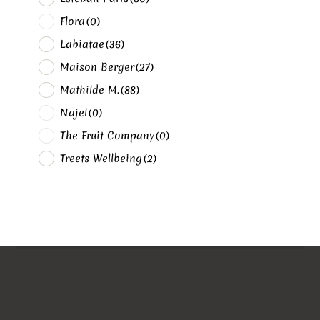
Flora
(0)
Labiatae
(36)
Maison Berger
(27)
Mathilde M.
(88)
Najel
(0)
The Fruit Company
(0)
Treets Wellbeing
(2)