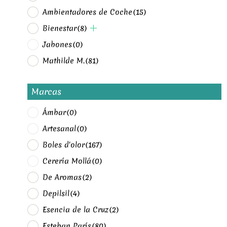
Ambientadores de Coche
(15)
Bienestar
(8)
Jabones
(0)
Mathilde M.
(81)
Marcas
Ámbar
(0)
Artesanal
(0)
Boles d'olor
(167)
Cerería Mollá
(0)
De Aromas
(2)
Depilsil
(4)
Esencia de la Cruz
(2)
Esteban París
(80)