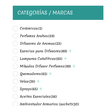
CATEGORÍAS / MARCAS
Cerámicas
(1)
Perfumes Arabes
(39)
Difusores de Aromas
(23)
Esencias para Difusores
(89)
Lamparas Catalíticas
(63)
Mikados Difusor Perfumes
(99)
Quemadores
(61)
Velas
(26)
Sprays
(65)
Aceites Esenciales
(36)
Ambientador Armarios (sachet)
(10)