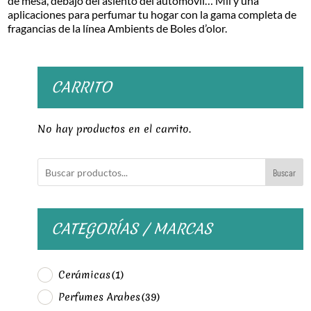
de mesa, debajo del asiento del automóvil… Mil y una
aplicaciones para perfumar tu hogar con la gama completa de
fragancias de la línea Ambients de Boles d’olor.
CARRITO
No hay productos en el carrito.
Buscar
CATEGORÍAS / MARCAS
Cerámicas
(1)
Perfumes Arabes
(39)