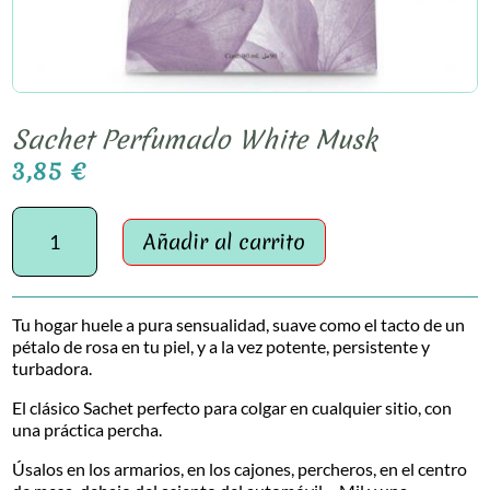
Sachet Perfumado White Musk
3,85
€
Sachet
Perfumado
Añadir al carrito
White
Musk
cantidad
Tu hogar huele a pura sensualidad, suave como el tacto de un
pétalo de rosa en tu piel, y a la vez potente, persistente y
turbadora.
El clásico Sachet perfecto para colgar en cualquier sitio, con
una práctica percha.
Úsalos en los armarios, en los cajones, percheros, en el centro