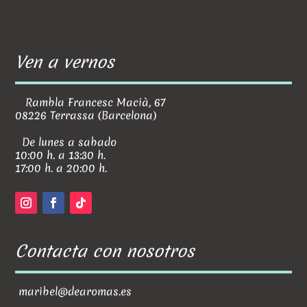
Ven a vernos
Rambla Francesc Macià, 67
08226 Terrassa (Barcelona)
De lunes a sabado
10:00 h. a 13:30 h.
17:00 h. a 20:00 h.
Contacta con nosotros
maribel@dearomas.es