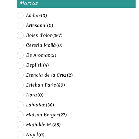
Marcas
Ámbar
(0)
Artesanal
(0)
Boles d'olor
(167)
Cerería Mollá
(0)
De Aromas
(2)
Depilsil
(4)
Esencia de la Cruz
(2)
Esteban París
(80)
Flora
(0)
Labiatae
(36)
Maison Berger
(27)
Mathilde M.
(88)
Najel
(0)