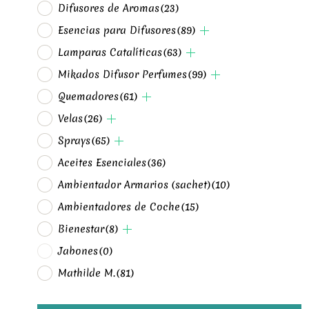
Difusores de Aromas
(23)
Esencias para Difusores
(89)
Lamparas Catalíticas
(63)
Mikados Difusor Perfumes
(99)
Quemadores
(61)
Velas
(26)
Sprays
(65)
Aceites Esenciales
(36)
Ambientador Armarios (sachet)
(10)
Ambientadores de Coche
(15)
Bienestar
(8)
Jabones
(0)
Mathilde M.
(81)