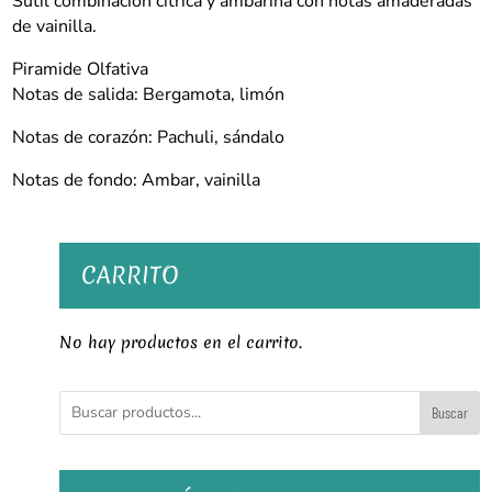
Sutil combinación cítrica y ambarina con notas amaderadas
de vainilla.
Piramide Olfativa
Notas de salida: Bergamota, limón
Notas de corazón: Pachuli, sándalo
Notas de fondo: Ambar, vainilla
CARRITO
No hay productos en el carrito.
Buscar