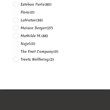
Esteban París
(80)
Flora
(0)
Labiatae
(36)
Maison Berger
(27)
Mathilde M.
(88)
Najel
(0)
The Fruit Company
(0)
Treets Wellbeing
(2)