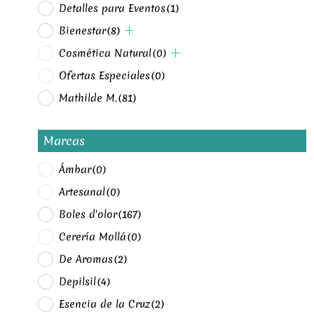
Detalles para Eventos
(1)
Bienestar
(8)
Cosmética Natural
(0)
Ofertas Especiales
(0)
Mathilde M.
(81)
Marcas
Ámbar
(0)
Artesanal
(0)
Boles d'olor
(167)
Cerería Mollá
(0)
De Aromas
(2)
Depilsil
(4)
Esencia de la Cruz
(2)