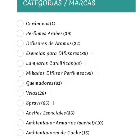
CATEGORÍAS / MARCAS
Cerámicas
(1)
Perfumes Arabes
(39)
Difusores de Aromas
(22)
Esencias para Difusores
(89)
Lamparas Catalíticas
(63)
Mikados Difusor Perfumes
(99)
Quemadores
(61)
Velas
(26)
Sprays
(65)
Aceites Esenciales
(36)
Ambientador Armarios (sachet)
(10)
Ambientadores de Coche
(15)