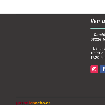
Ven a
Rambla 
08226 T
De lune
10:00 h.
17:00 h.