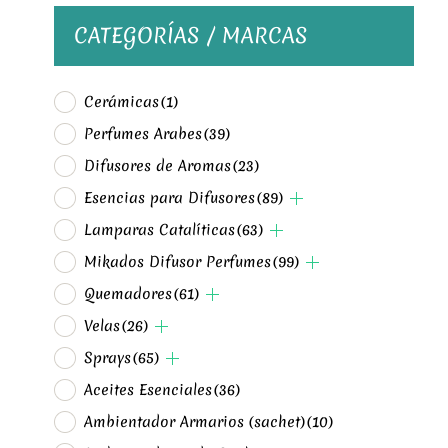
CATEGORÍAS / MARCAS
Cerámicas
(1)
Perfumes Arabes
(39)
Difusores de Aromas
(23)
Esencias para Difusores
(89)
Lamparas Catalíticas
(63)
Mikados Difusor Perfumes
(99)
Quemadores
(61)
Velas
(26)
Sprays
(65)
Aceites Esenciales
(36)
Ambientador Armarios (sachet)
(10)