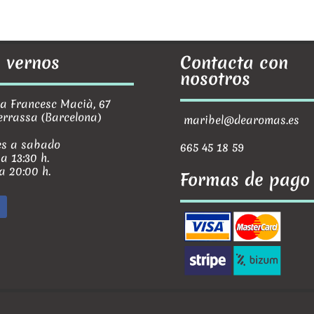
 vernos
Contacta con
nosotros
Francesc Macià, 67
errassa (Barcelona)
maribel@dearomas.es
s a sabado
665 45 18 59
 a 13:30 h.
 a 20:00 h.
Formas de pago