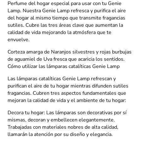
Entre
Perfume del hogar especial para usar con tu Genie
Uvas
Lamp. Nuestra Genie Lamp refresca y purifica el aire
y
del hogar al mismo tiempo que transmite fragancias
Naranjos
sutiles. Cubre las tres áreas clave que aumentan la
cantidad
calidad de vida mejorando la atmósfera que te
envuelve.
Corteza amarga de Naranjos silvestres y rojas burbujas
de aguamiel de Uva fresca que acaricia los sentidos.
Cómo utilizar las lámparas catalíticas Genie Lamp
Las lámparas catalíticas Genie Lamp refrescan y
purifican el aire de tu hogar mientras difunden sutiles
fragancias. Cubren tres aspectos fundamentales que
mejoran la calidad de vida y el ambiente de tu hogar:
Decora tu hogar: Las lámparas son decorativas por sí
mismas, decoran y embellecen elegantemente.
Trabajadas con materiales nobres de alta calidad,
llamarán la atención por su diseño y elegancia.