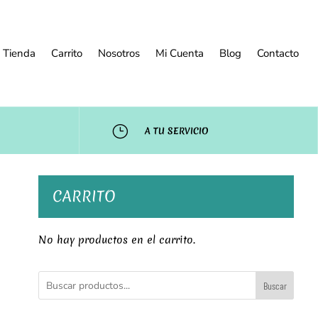
Tienda
Carrito
Nosotros
Mi Cuenta
Blog
Contacto
}
A TU SERVICIO
CARRITO
No hay productos en el carrito.
Buscar