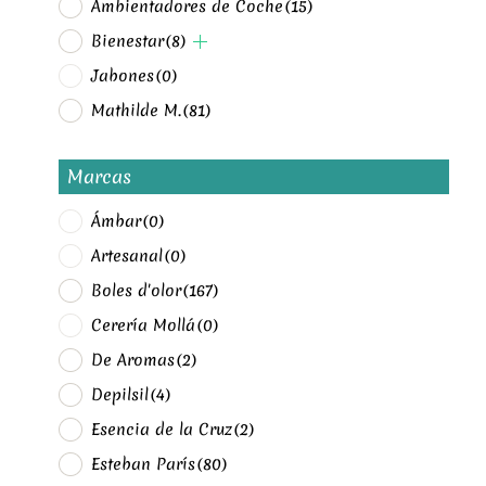
Ambientadores de Coche
(15)
Bienestar
(8)
Jabones
(0)
Mathilde M.
(81)
Marcas
Ámbar
(0)
Artesanal
(0)
Boles d'olor
(167)
Cerería Mollá
(0)
De Aromas
(2)
Depilsil
(4)
Esencia de la Cruz
(2)
Esteban París
(80)