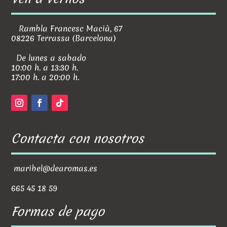
Rambla Francesc Macià, 67
08226 Terrassa (Barcelona)
De lunes a sabado
10:00 h. a 13:30 h.
17:00 h. a 20:00 h.
Contacta con nosotros
maribel@dearomas.es
665 45 18 59
Formas de pago