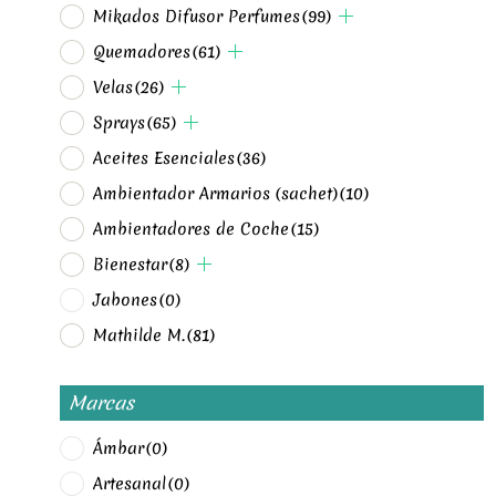
Mikados Difusor Perfumes
(99)
Quemadores
(61)
Velas
(26)
Sprays
(65)
Aceites Esenciales
(36)
Ambientador Armarios (sachet)
(10)
Ambientadores de Coche
(15)
Bienestar
(8)
Jabones
(0)
Mathilde M.
(81)
Marcas
Ámbar
(0)
Artesanal
(0)