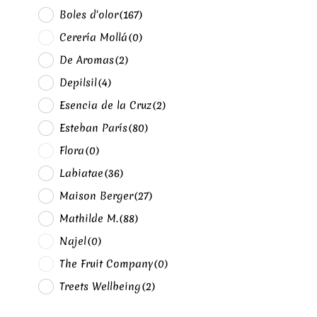
Boles d'olor
(167)
Cerería Mollá
(0)
De Aromas
(2)
Depilsil
(4)
Esencia de la Cruz
(2)
Esteban París
(80)
Flora
(0)
Labiatae
(36)
Maison Berger
(27)
Mathilde M.
(88)
Najel
(0)
The Fruit Company
(0)
Treets Wellbeing
(2)