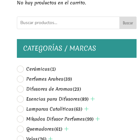
No hay productos en el carrito.
Buscar
CATEGORÍAS / MARCAS
Cerámicas
(1)
Perfumes Arabes
(39)
Difusores de Aromas
(23)
Esencias para Difusores
(89)
Lamparas Catalíticas
(63)
Mikados Difusor Perfumes
(99)
Quemadores
(61)
Velas
(26)