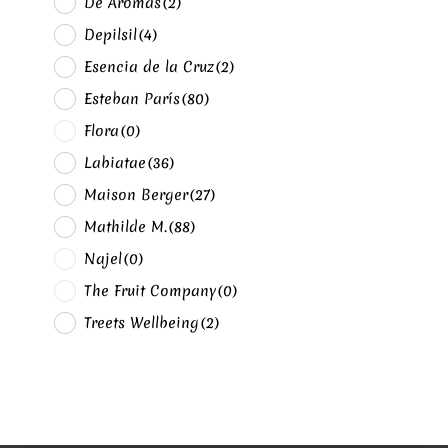
De Aromas
(2)
Depilsil
(4)
Esencia de la Cruz
(2)
Esteban París
(80)
Flora
(0)
Labiatae
(36)
Maison Berger
(27)
Mathilde M.
(88)
Najel
(0)
The Fruit Company
(0)
Treets Wellbeing
(2)