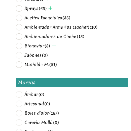
Sprays
(65)
Aceites Esenciales
(36)
Ambientador Armarios (sachet)
(10)
Ambientadores de Coche
(15)
Bienestar
(8)
Jabones
(0)
Mathilde M.
(81)
Marcas
Ámbar
(0)
Artesanal
(0)
Boles d'olor
(167)
Cerería Mollá
(0)