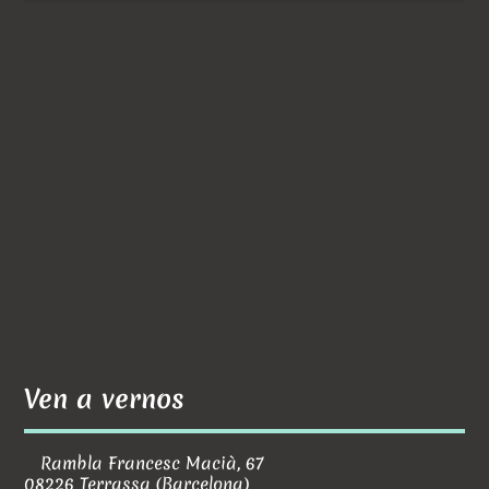
Ven a vernos
Rambla Francesc Macià, 67
08226 Terrassa (Barcelona)