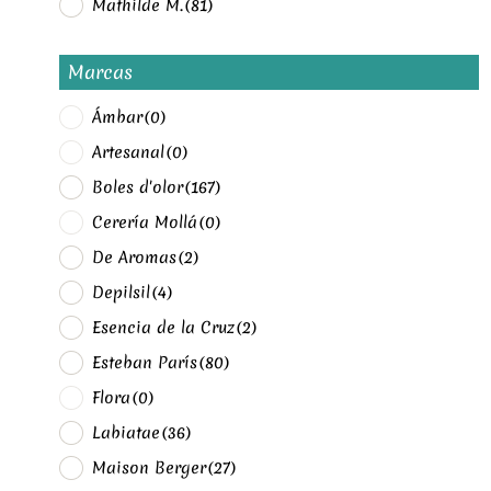
Mathilde M.
(81)
Marcas
Ámbar
(0)
Artesanal
(0)
Boles d'olor
(167)
Cerería Mollá
(0)
De Aromas
(2)
Depilsil
(4)
Esencia de la Cruz
(2)
Esteban París
(80)
Flora
(0)
Labiatae
(36)
Maison Berger
(27)