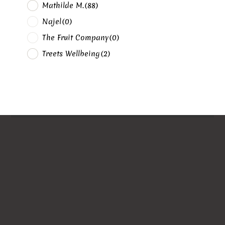
Mathilde M.
(88)
Najel
(0)
The Fruit Company
(0)
Treets Wellbeing
(2)