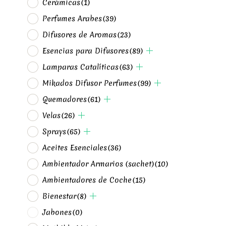
Cerámicas
(1)
Perfumes Arabes
(39)
Difusores de Aromas
(23)
Esencias para Difusores
(89)
Lamparas Catalíticas
(63)
Mikados Difusor Perfumes
(99)
Quemadores
(61)
Velas
(26)
Sprays
(65)
Aceites Esenciales
(36)
Ambientador Armarios (sachet)
(10)
Ambientadores de Coche
(15)
Bienestar
(8)
Jabones
(0)