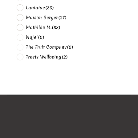
Labiatae
(36)
Maison Berger
(27)
Mathilde M.
(88)
Najel
(0)
The Fruit Company
(0)
Treets Wellbeing
(2)