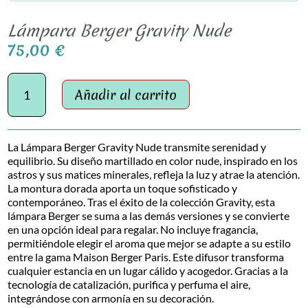
Lámpara Berger Gravity Nude
75,00
€
Lámpara
Berger
Añadir al carrito
Gravity
Nude
cantidad
La Lámpara Berger Gravity Nude transmite serenidad y
equilibrio. Su diseño martillado en color nude, inspirado en los
astros y sus matices minerales, refleja la luz y atrae la atención.
La montura dorada aporta un toque sofisticado y
contemporáneo. Tras el éxito de la colección Gravity, esta
lámpara Berger se suma a las demás versiones y se convierte
en una opción ideal para regalar. No incluye fragancia,
permitiéndole elegir el aroma que mejor se adapte a su estilo
entre la gama Maison Berger Paris. Este difusor transforma
cualquier estancia en un lugar cálido y acogedor. Gracias a la
tecnología de catalización, purifica y perfuma el aire,
integrándose con armonía en su decoración.