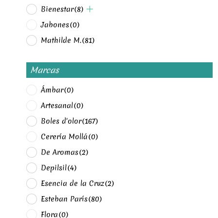
Bienestar
(8)
Jabones
(0)
Mathilde M.
(81)
Marcas
Ámbar
(0)
Artesanal
(0)
Boles d'olor
(167)
Cerería Mollá
(0)
De Aromas
(2)
Depilsil
(4)
Esencia de la Cruz
(2)
Esteban París
(80)
Flora
(0)