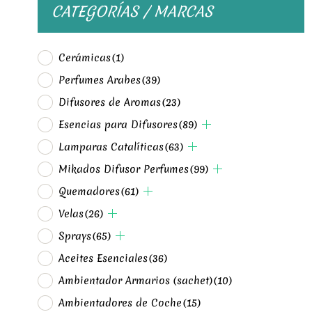
CATEGORÍAS / MARCAS
Cerámicas
(1)
Perfumes Arabes
(39)
Difusores de Aromas
(23)
Esencias para Difusores
(89)
Lamparas Catalíticas
(63)
Mikados Difusor Perfumes
(99)
Quemadores
(61)
Velas
(26)
Sprays
(65)
Aceites Esenciales
(36)
Ambientador Armarios (sachet)
(10)
Ambientadores de Coche
(15)