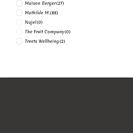
Maison Berger
(27)
Mathilde M.
(88)
Najel
(0)
The Fruit Company
(0)
Treets Wellbeing
(2)