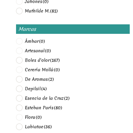
Jabones
(0)
Mathilde M.
(81)
Marcas
Ámbar
(0)
Artesanal
(0)
Boles d'olor
(167)
Cerería Mollá
(0)
De Aromas
(2)
Depilsil
(4)
Esencia de la Cruz
(2)
Esteban París
(80)
Flora
(0)
Labiatae
(36)