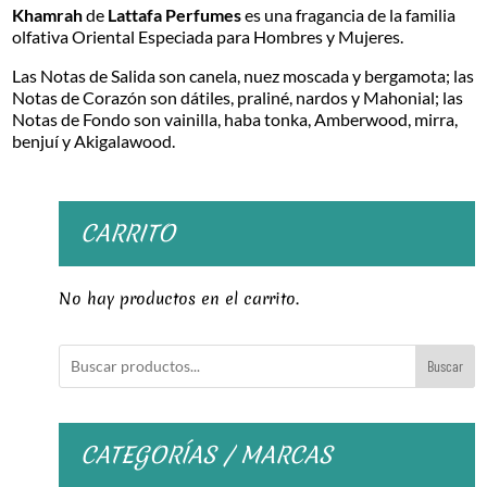
Khamrah
de
Lattafa Perfumes
es una fragancia de la familia
y
olfativa Oriental Especiada para Hombres y Mujeres.
Mujeres
100ml
Las Notas de Salida son canela, nuez moscada y bergamota; las
cantidad
Notas de Corazón son dátiles, praliné, nardos y Mahonial; las
Notas de Fondo son vainilla, haba tonka, Amberwood, mirra,
benjuí y Akigalawood.
CARRITO
No hay productos en el carrito.
Buscar
CATEGORÍAS / MARCAS