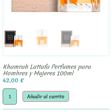
Khamrah Lattafa Perfumes para
Hombres y Mujeres 100ml
42,00
€
Khamrah
Lattafa
Añadir al carrito
Perfumes
para
Hombres