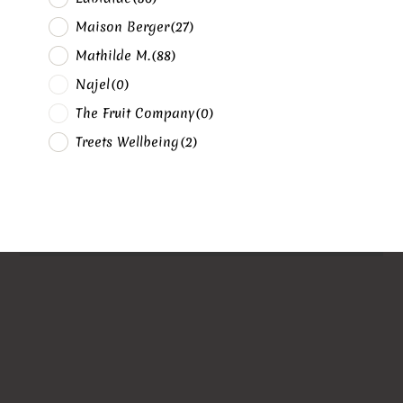
Maison Berger
(27)
Mathilde M.
(88)
Najel
(0)
The Fruit Company
(0)
Treets Wellbeing
(2)