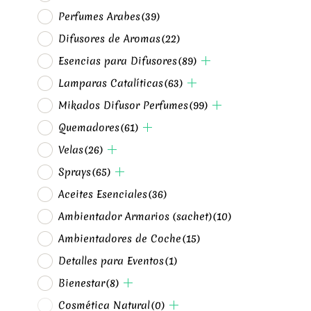
Perfumes Arabes
(39)
Difusores de Aromas
(22)
Esencias para Difusores
(89)
Lamparas Catalíticas
(63)
Mikados Difusor Perfumes
(99)
Quemadores
(61)
Velas
(26)
Sprays
(65)
Aceites Esenciales
(36)
Ambientador Armarios (sachet)
(10)
Ambientadores de Coche
(15)
Detalles para Eventos
(1)
Bienestar
(8)
Cosmética Natural
(0)