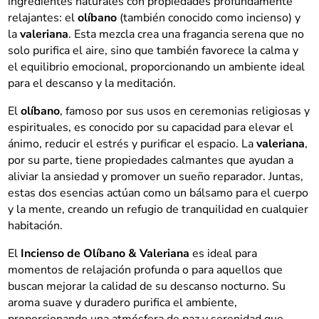
ingredientes naturales con propiedades profundamente
relajantes: el
olíbano
(también conocido como incienso) y
la
valeriana
. Esta mezcla crea una fragancia serena que no
solo purifica el aire, sino que también favorece la calma y
el equilibrio emocional, proporcionando un ambiente ideal
para el descanso y la meditación.
El
olíbano
, famoso por sus usos en ceremonias religiosas y
espirituales, es conocido por su capacidad para elevar el
ánimo, reducir el estrés y purificar el espacio. La
valeriana
,
por su parte, tiene propiedades calmantes que ayudan a
aliviar la ansiedad y promover un sueño reparador. Juntas,
estas dos esencias actúan como un bálsamo para el cuerpo
y la mente, creando un refugio de tranquilidad en cualquier
habitación.
El
Incienso de Olíbano & Valeriana
es ideal para
momentos de relajación profunda o para aquellos que
buscan mejorar la calidad de su descanso nocturno. Su
aroma suave y duradero purifica el ambiente,
proporcionando una atmósfera de paz y serenidad que