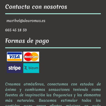
Contacta con nosotros
maribel@dearomas.es
665 45 18 59
Formas de pago
Creamos atmósferas, conectamos con estados de
ánimo y cambiamos sensaciones teniendo como
fuentes de inspiración las fragancias y los elementos
más naturales. Buscamos estimular todos los
sentidos para crear efectos mágicos en cada