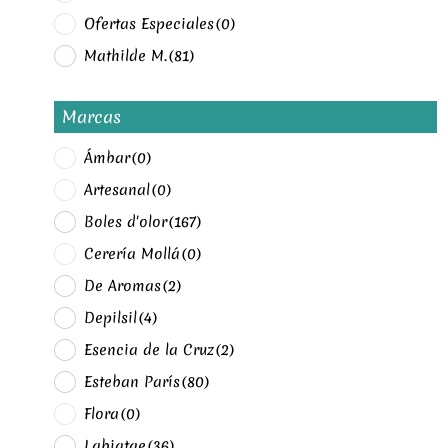
Ofertas Especiales
(0)
Mathilde M.
(81)
Marcas
Ámbar
(0)
Artesanal
(0)
Boles d'olor
(167)
Cerería Mollá
(0)
De Aromas
(2)
Depilsil
(4)
Esencia de la Cruz
(2)
Esteban París
(80)
Flora
(0)
Labiatae
(36)