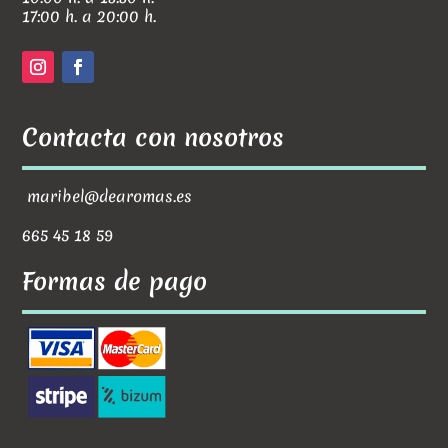
17:00 h. a 20:00 h.
Contacta con nosotros
maribel@dearomas.es
665 45 18 59
Formas de pago