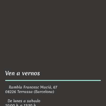
Ven a vernos
Rambla Francesc Macià, 67
08226 Terrassa (Barcelona)
De lunes a sabado
10:00 h. a 13:30 h.