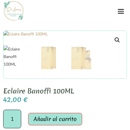
Eclaire Banoffi 100ML
42,00
€
Eclaire
Añadir al carrito
Banoffi
100ML