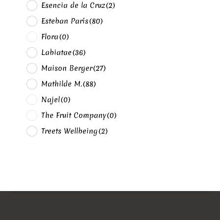
Esencia de la Cruz
(2)
Esteban París
(80)
Flora
(0)
Labiatae
(36)
Maison Berger
(27)
Mathilde M.
(88)
Najel
(0)
The Fruit Company
(0)
Treets Wellbeing
(2)