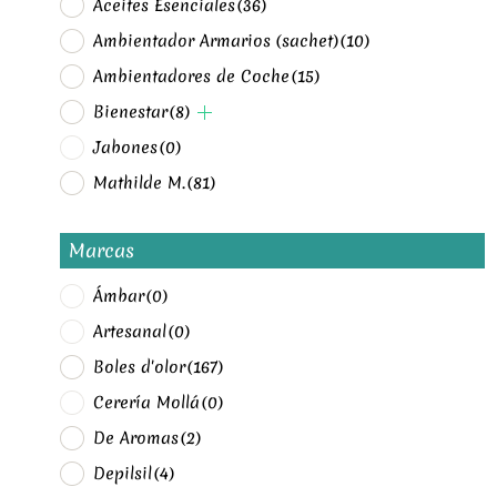
Aceites Esenciales
(36)
Ambientador Armarios (sachet)
(10)
Ambientadores de Coche
(15)
Bienestar
(8)
Jabones
(0)
Mathilde M.
(81)
Marcas
Ámbar
(0)
Artesanal
(0)
Boles d'olor
(167)
Cerería Mollá
(0)
De Aromas
(2)
Depilsil
(4)