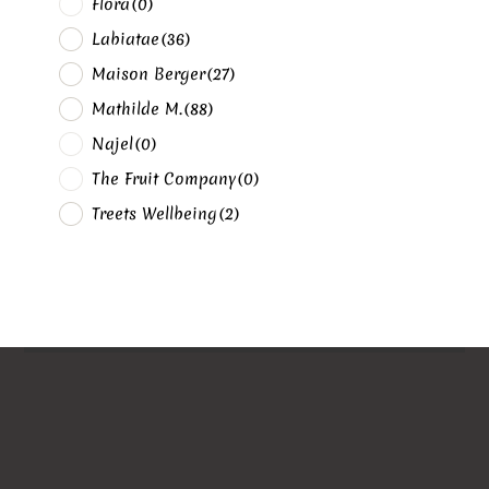
Flora
(0)
Labiatae
(36)
Maison Berger
(27)
Mathilde M.
(88)
Najel
(0)
The Fruit Company
(0)
Treets Wellbeing
(2)