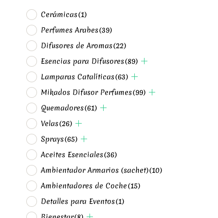
Cerámicas
(1)
Perfumes Arabes
(39)
Difusores de Aromas
(22)
Esencias para Difusores
(89)
Lamparas Catalíticas
(63)
Mikados Difusor Perfumes
(99)
Quemadores
(61)
Velas
(26)
Sprays
(65)
Aceites Esenciales
(36)
Ambientador Armarios (sachet)
(10)
Ambientadores de Coche
(15)
Detalles para Eventos
(1)
Bienestar
(8)