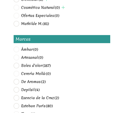
Cosmética Natural
(0)
Ofertas Especiales
(0)
Mathilde M.
(81)
Marcas
Ámbar
(0)
Artesanal
(0)
Boles d'olor
(167)
Cerería Mollá
(0)
De Aromas
(2)
Depilsil
(4)
Esencia de la Cruz
(2)
Esteban París
(80)