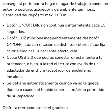
de
conseguirá perfumar tu hogar o lugar de trabajo creando un
aromas
entorno positivo, acogedor y de ambiente luminoso.
cantidad
Capacidad del depósito máx. 100 ml.
Botón ON/OF: Difusión continua o intermitente cada 15
segundos.
Botón LUZ (funciona independientemente del botón
ON/OFF): Luz con rotación de distintos colores / Luz fija
color a elegir / Luz oscilante efecto vela.
Cable USB 3.0 que podrás conectar directamente a tu
ordenador, o bien, a la red eléctrica con ayuda de un
adaptador de enchufe (adaptador de enchufe no
incluido).
Se detiene automáticamente cuando ya no le queda
líquido o cuando el líquido supera el máximo permitido
de su capacidad.
Disfruta eternamente de él gracias a