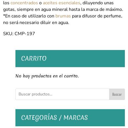
los
concentrados
o
aceites esenciales
, diluyendo unas
gotas, siempre en agua mineral hasta la marca de máximo.
*En caso de utilizarlo con
brumas
para difusor de perfume,
no será necesario diluir en agua.
SKU: CMP-197
CARRITO
No hay productos en el carrito.
Buscar
CATEGORÍAS / MARCAS