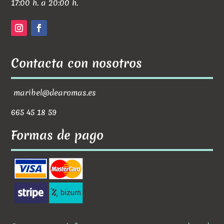
17:00 h. a 20:00 h.
Contacta con nosotros
maribel@dearomas.es
665 45 18 59
Formas de pago