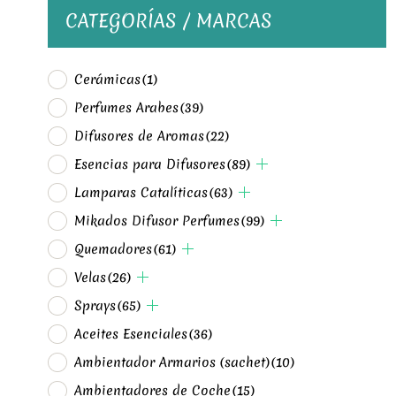
CATEGORÍAS / MARCAS
Cerámicas
(1)
Perfumes Arabes
(39)
Difusores de Aromas
(22)
Esencias para Difusores
(89)
Lamparas Catalíticas
(63)
Mikados Difusor Perfumes
(99)
Quemadores
(61)
Velas
(26)
Sprays
(65)
Aceites Esenciales
(36)
Ambientador Armarios (sachet)
(10)
Ambientadores de Coche
(15)