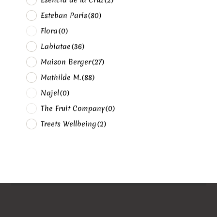
Esteban París
(80)
Flora
(0)
Labiatae
(36)
Maison Berger
(27)
Mathilde M.
(88)
Najel
(0)
The Fruit Company
(0)
Treets Wellbeing
(2)