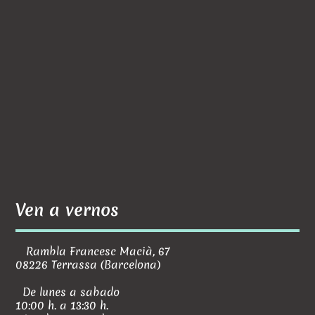
Ven a vernos
Rambla Francesc Macià, 67
08226 Terrassa (Barcelona)
De lunes a sabado
10:00 h. a 13:30 h.