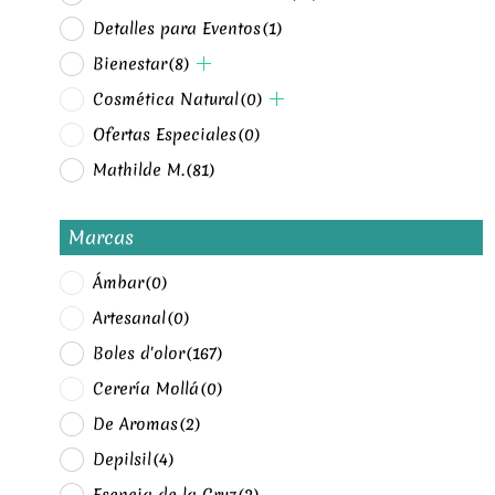
Detalles para Eventos
(1)
Bienestar
(8)
Cosmética Natural
(0)
Ofertas Especiales
(0)
Mathilde M.
(81)
Marcas
Ámbar
(0)
Artesanal
(0)
Boles d'olor
(167)
Cerería Mollá
(0)
De Aromas
(2)
Depilsil
(4)
Esencia de la Cruz
(2)