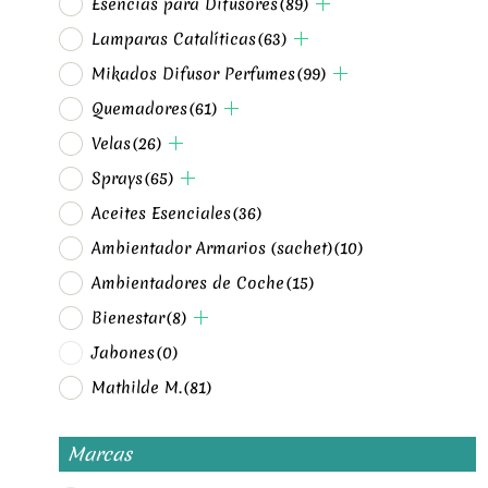
Esencias para Difusores
(89)
Lamparas Catalíticas
(63)
Mikados Difusor Perfumes
(99)
Quemadores
(61)
Velas
(26)
Sprays
(65)
Aceites Esenciales
(36)
Ambientador Armarios (sachet)
(10)
Ambientadores de Coche
(15)
Bienestar
(8)
Jabones
(0)
Mathilde M.
(81)
Marcas