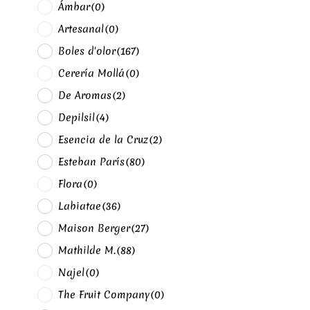
Ámbar
(0)
Artesanal
(0)
Boles d'olor
(167)
Cerería Mollá
(0)
De Aromas
(2)
Depilsil
(4)
Esencia de la Cruz
(2)
Esteban París
(80)
Flora
(0)
Labiatae
(36)
Maison Berger
(27)
Mathilde M.
(88)
Najel
(0)
The Fruit Company
(0)