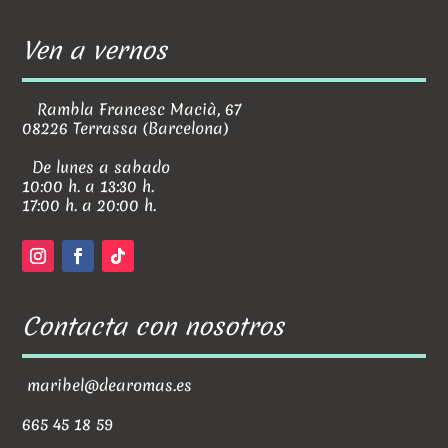
Ven a vernos
Rambla Francesc Macià, 67
08226 Terrassa (Barcelona)
De lunes a sabado
10:00 h. a 13:30 h.
17:00 h. a 20:00 h.
Contacta con nosotros
maribel@dearomas.es
665 45 18 59