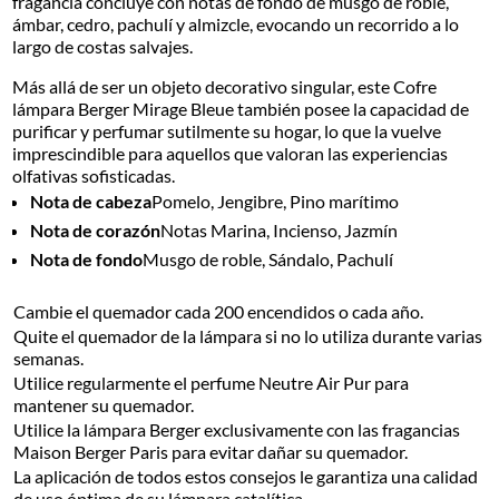
fragancia concluye con notas de fondo de musgo de roble,
ámbar, cedro, pachulí y almizcle, evocando un recorrido a lo
largo de costas salvajes.
Más allá de ser un objeto decorativo singular, este Cofre
lámpara Berger Mirage Bleue también posee la capacidad de
purificar y perfumar sutilmente su hogar, lo que la vuelve
imprescindible para aquellos que valoran las experiencias
olfativas sofisticadas.
Nota de cabeza
Pomelo, Jengibre, Pino marítimo
Nota de corazón
Notas Marina, Incienso, Jazmín
Nota de fondo
Musgo de roble, Sándalo, Pachulí
Cambie el quemador cada 200 encendidos o cada año.
Quite el quemador de la lámpara si no lo utiliza durante varias
semanas.
Utilice regularmente el perfume Neutre Air Pur para
mantener su quemador.
Utilice la lámpara Berger exclusivamente con las fragancias
Maison Berger Paris para evitar dañar su quemador.
La aplicación de todos estos consejos le garantiza una calidad
de uso óptima de su lámpara catalítica.