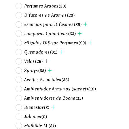
Perfumes Arabes
(39)
Difusores de Aromas
(23)
Esencias para Difusores
(89)
Lamparas Catalíticas
(63)
Mikados Difusor Perfumes
(99)
Quemadores
(61)
Velas
(26)
Sprays
(65)
Aceites Esenciales
(36)
Ambientador Armarios (sachet)
(10)
Ambientadores de Coche
(15)
Bienestar
(8)
Jabones
(0)
Mathilde M.
(81)