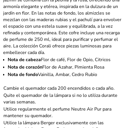
armonía elegante y etérea, inspirada en la dulzura de un
jardín en flor. En las notas de fondo, los almizcles se
mezclan con las maderas rubias y el pachulí para envolver
el espacio con una estela suave y equilibrada, a la vez
refinada y contemporánea. Este cofre incluye una recarga
de perfume de 250 ml, ideal para purificar y perfumar el
aire. La colección Corali ofrece piezas luminosas para
embellecer cada día.
Nota de cabeza
Flor de café, Flor de Opio, Citricos
Nota de corazón
Flor de Azahar, Pimienta Rosa
Nota de fondo
Vainilla, Ambar, Cedro Rubio
Cambie el quemador cada 200 encendidos o cada año.
Quite el quemador de la lámpara si no lo utiliza durante
varias semanas.
Utilice regularmente el perfume Neutre Air Pur para
mantener su quemador.
Utilice la lámpara Berger exclusivamente con las