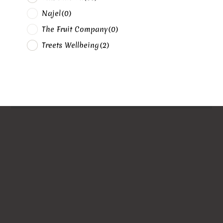
Najel
(0)
The Fruit Company
(0)
Treets Wellbeing
(2)