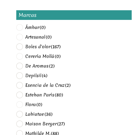
Marcas
Ámbar
(0)
Artesanal
(0)
Boles d'olor
(167)
Cerería Mollá
(0)
De Aromas
(2)
Depilsil
(4)
Esencia de la Cruz
(2)
Esteban París
(80)
Flora
(0)
Labiatae
(36)
Maison Berger
(27)
Mathilde M.
(88)