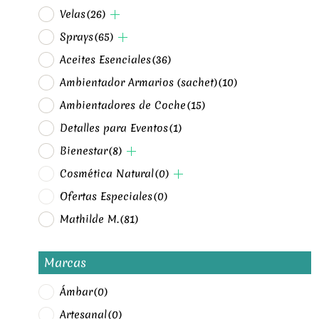
Velas
(26)
Sprays
(65)
Aceites Esenciales
(36)
Ambientador Armarios (sachet)
(10)
Ambientadores de Coche
(15)
Detalles para Eventos
(1)
Bienestar
(8)
Cosmética Natural
(0)
Ofertas Especiales
(0)
Mathilde M.
(81)
Marcas
Ámbar
(0)
Artesanal
(0)