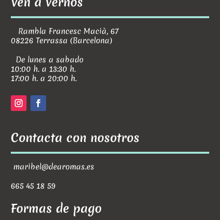
Ven a vernos
Rambla Francesc Macià, 67
08226 Terrassa (Barcelona)
De lunes a sabado
10:00 h. a 13:30 h.
17:00 h. a 20:00 h.
Contacta con nosotros
maribel@dearomas.es
665 45 18 59
Formas de pago