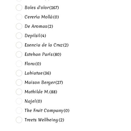
Boles d'olor
(167)
Cerería Mollá
(0)
De Aromas
(2)
Depilsil
(4)
Esencia de la Cruz
(2)
Esteban París
(80)
Flora
(0)
Labiatae
(36)
Maison Berger
(27)
Mathilde M.
(88)
Najel
(0)
The Fruit Company
(0)
Treets Wellbeing
(2)