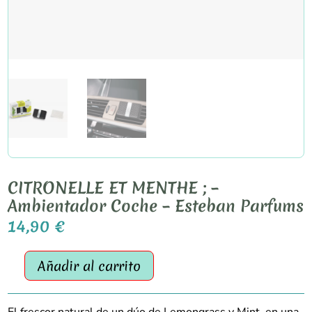
CITRONELLE ET MENTHE ; –
Ambientador Coche – Esteban Parfums
14,90
€
Añadir al carrito
CITRONELLE
ET
MENTHE