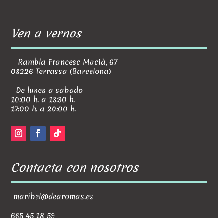
Ven a vernos
Rambla Francesc Macià, 67
08226 Terrassa (Barcelona)
De lunes a sabado
10:00 h. a 13:30 h.
17:00 h. a 20:00 h.
Contacta con nosotros
maribel@dearomas.es
665 45 18 59