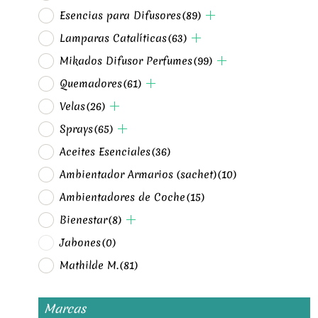
Esencias para Difusores
(89)
Lamparas Catalíticas
(63)
Mikados Difusor Perfumes
(99)
Quemadores
(61)
Velas
(26)
Sprays
(65)
Aceites Esenciales
(36)
Ambientador Armarios (sachet)
(10)
Ambientadores de Coche
(15)
Bienestar
(8)
Jabones
(0)
Mathilde M.
(81)
Marcas