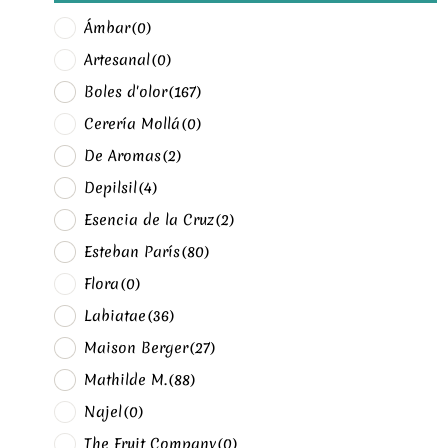
Ámbar
(0)
Artesanal
(0)
Boles d'olor
(167)
Cerería Mollá
(0)
De Aromas
(2)
Depilsil
(4)
Esencia de la Cruz
(2)
Esteban París
(80)
Flora
(0)
Labiatae
(36)
Maison Berger
(27)
Mathilde M.
(88)
Najel
(0)
The Fruit Company
(0)