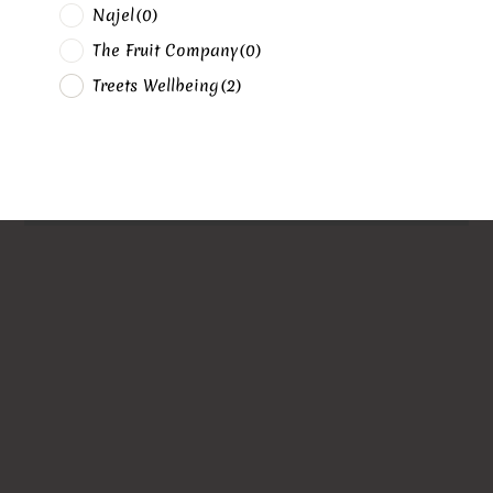
Najel
(0)
The Fruit Company
(0)
Treets Wellbeing
(2)