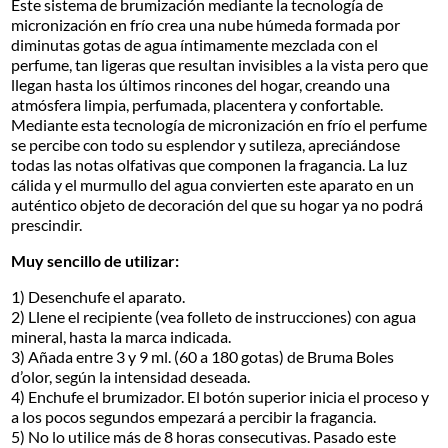
Este sistema de brumización mediante la tecnología de
micronización en frío crea una nube húmeda formada por
diminutas gotas de agua íntimamente mezclada con el
perfume, tan ligeras que resultan invisibles a la vista pero que
llegan hasta los últimos rincones del hogar, creando una
atmósfera limpia, perfumada, placentera y confortable.
Mediante esta tecnología de micronización en frío el perfume
se percibe con todo su esplendor y sutileza, apreciándose
todas las notas olfativas que componen la fragancia. La luz
cálida y el murmullo del agua convierten este aparato en un
auténtico objeto de decoración del que su hogar ya no podrá
prescindir.
Muy sencillo de utilizar:
1) Desenchufe el aparato.
2) Llene el recipiente (vea folleto de instrucciones) con agua
mineral, hasta la marca indicada.
3) Añada entre 3 y 9 ml. (60 a 180 gotas) de Bruma Boles
d’olor, según la intensidad deseada.
4) Enchufe el brumizador. El botón superior inicia el proceso y
a los pocos segundos empezará a percibir la fragancia.
5) No lo utilice más de 8 horas consecutivas. Pasado este