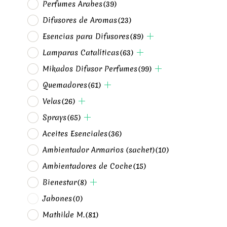
Perfumes Arabes
(39)
Difusores de Aromas
(23)
Esencias para Difusores
(89)
Lamparas Catalíticas
(63)
Mikados Difusor Perfumes
(99)
Quemadores
(61)
Velas
(26)
Sprays
(65)
Aceites Esenciales
(36)
Ambientador Armarios (sachet)
(10)
Ambientadores de Coche
(15)
Bienestar
(8)
Jabones
(0)
Mathilde M.
(81)