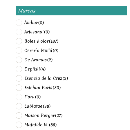
Marcas
Ámbar
(0)
Artesanal
(0)
Boles d'olor
(167)
Cerería Mollá
(0)
De Aromas
(2)
Depilsil
(4)
Esencia de la Cruz
(2)
Esteban París
(80)
Flora
(0)
Labiatae
(36)
Maison Berger
(27)
Mathilde M.
(88)