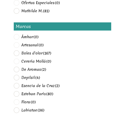
Ofertas Especiales
(0)
Mathilde M.
(81)
Marcas
Ámbar
(0)
Artesanal
(0)
Boles d'olor
(167)
Cerería Mollá
(0)
De Aromas
(2)
Depilsil
(4)
Esencia de la Cruz
(2)
Esteban París
(80)
Flora
(0)
Labiatae
(36)