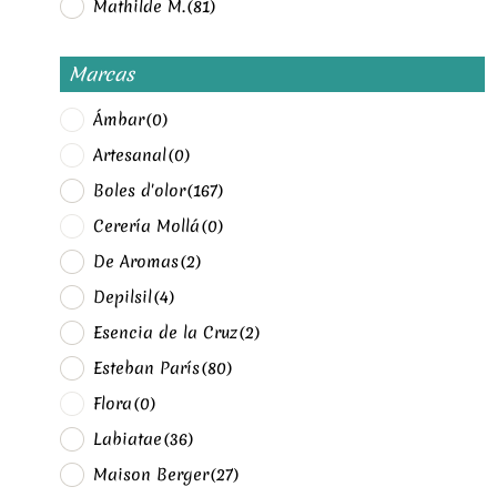
Mathilde M.
(81)
Marcas
Ámbar
(0)
Artesanal
(0)
Boles d'olor
(167)
Cerería Mollá
(0)
De Aromas
(2)
Depilsil
(4)
Esencia de la Cruz
(2)
Esteban París
(80)
Flora
(0)
Labiatae
(36)
Maison Berger
(27)