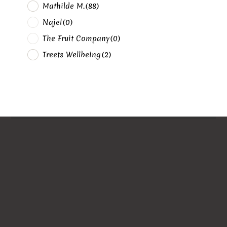
Mathilde M.
(88)
Najel
(0)
The Fruit Company
(0)
Treets Wellbeing
(2)