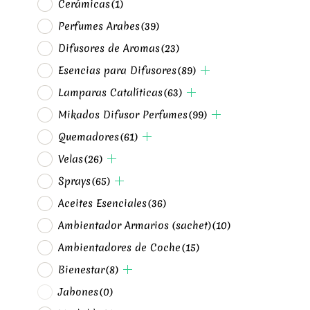
Cerámicas
(1)
Perfumes Arabes
(39)
Difusores de Aromas
(23)
Esencias para Difusores
(89)
Lamparas Catalíticas
(63)
Mikados Difusor Perfumes
(99)
Quemadores
(61)
Velas
(26)
Sprays
(65)
Aceites Esenciales
(36)
Ambientador Armarios (sachet)
(10)
Ambientadores de Coche
(15)
Bienestar
(8)
Jabones
(0)