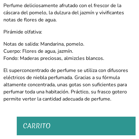
de
Perfume deliciosamente afrutado con el frescor de la
perfume
cáscara del pomelo, la dulzura del jazmín y vivificantes
10ml.
notas de flores de agua.
cantidad
Pirámide olfativa:
Notas de salida: Mandarina, pomelo.
Cuerpo: Flores de agua, jazmín.
Fondo: Maderas preciosas, almizcles blancos.
El superconcentrado de perfume se utiliza con difusores
eléctricos de niebla perfumada. Gracias a su fórmula
altamente concentrada, unas gotas son suficientes para
perfumar toda una habitación. Práctico, su frasco gotero
permite verter la cantidad adecuada de perfume.
CARRITO