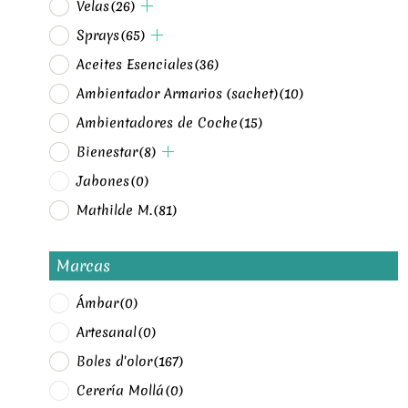
Velas
(26)
Sprays
(65)
Aceites Esenciales
(36)
Ambientador Armarios (sachet)
(10)
Ambientadores de Coche
(15)
Bienestar
(8)
Jabones
(0)
Mathilde M.
(81)
Marcas
Ámbar
(0)
Artesanal
(0)
Boles d'olor
(167)
Cerería Mollá
(0)