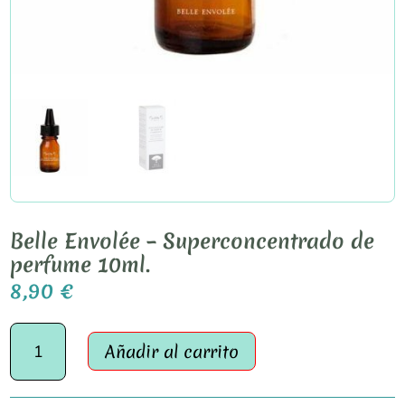
Belle Envolée – Superconcentrado de
perfume 10ml.
8,90
€
Belle
Añadir al carrito
Envolée
-
Superconcentrado