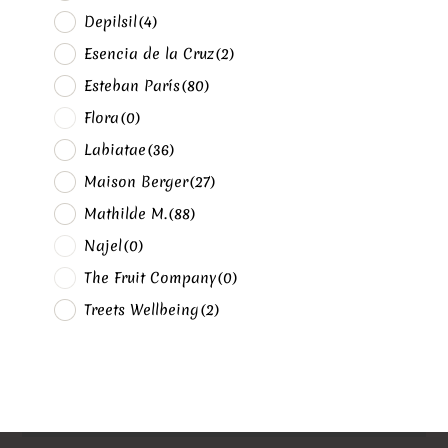
Depilsil
(4)
Esencia de la Cruz
(2)
Esteban París
(80)
Flora
(0)
Labiatae
(36)
Maison Berger
(27)
Mathilde M.
(88)
Najel
(0)
The Fruit Company
(0)
Treets Wellbeing
(2)