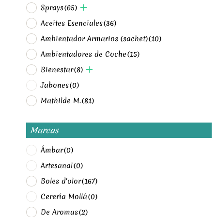
Sprays
(65)
Aceites Esenciales
(36)
Ambientador Armarios (sachet)
(10)
Ambientadores de Coche
(15)
Bienestar
(8)
Jabones
(0)
Mathilde M.
(81)
Marcas
Ámbar
(0)
Artesanal
(0)
Boles d'olor
(167)
Cerería Mollá
(0)
De Aromas
(2)