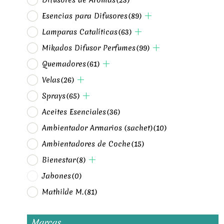
Esencias para Difusores
(89)
Lamparas Catalíticas
(63)
Mikados Difusor Perfumes
(99)
Quemadores
(61)
Velas
(26)
Sprays
(65)
Aceites Esenciales
(36)
Ambientador Armarios (sachet)
(10)
Ambientadores de Coche
(15)
Bienestar
(8)
Jabones
(0)
Mathilde M.
(81)
Marcas