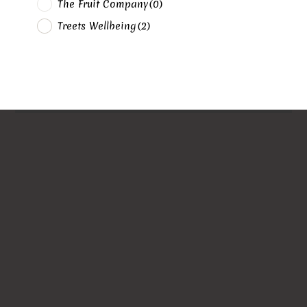
The Fruit Company
(0)
Treets Wellbeing
(2)