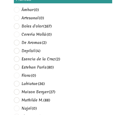
Ámbar
(0)
Artesanal
(0)
Boles d'olor
(167)
Cerería Mollá
(0)
De Aromas
(2)
Depilsil
(4)
Esencia de la Cruz
(2)
Esteban París
(80)
Flora
(0)
Labiatae
(36)
Maison Berger
(27)
Mathilde M.
(88)
Najel
(0)