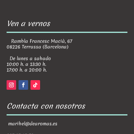
Ven a vernos
Rambla Francesc Macià, 67
08226 Terrassa (Barcelona)
De lunes a sabado
10:00 h. a 13:30 h.
17:00 h. a 20:00 h.
Contacta con nosotros
maribel@dearomas.es