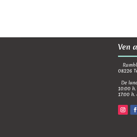
Ven a
Rambla 
08226 T
De lune
10:00 h.
17:00 h.