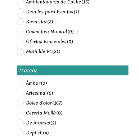
Ambientadores de Coche
(15)
Detalles para Eventos
(1)
Bienestar
(8)
Cosmética Natural
(0)
Ofertas Especiales
(0)
Mathilde M.
(81)
Marcas
Ámbar
(0)
Artesanal
(0)
Boles d'olor
(167)
Cerería Mollá
(0)
De Aromas
(2)
Depilsil
(4)