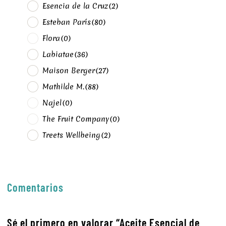
Esencia de la Cruz
(2)
Esteban París
(80)
Flora
(0)
Labiatae
(36)
Maison Berger
(27)
Mathilde M.
(88)
Najel
(0)
The Fruit Company
(0)
Treets Wellbeing
(2)
Comentarios
Sé el primero en valorar “Aceite Esencial de