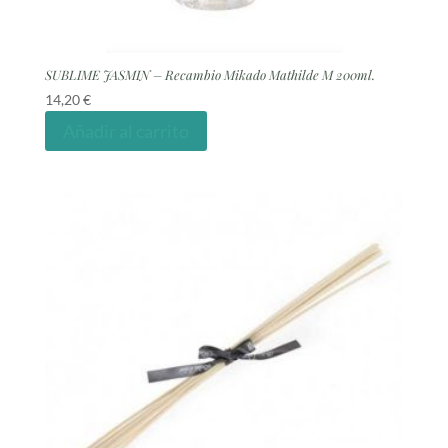
SUBLIME JASMIN – Recambio Mikado Mathilde M 200ml.
14,20
€
Añadir al carrito