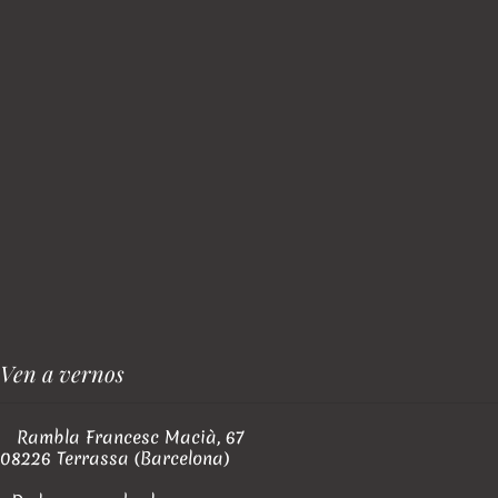
Ven a vernos
Rambla Francesc Macià, 67
08226 Terrassa (Barcelona)