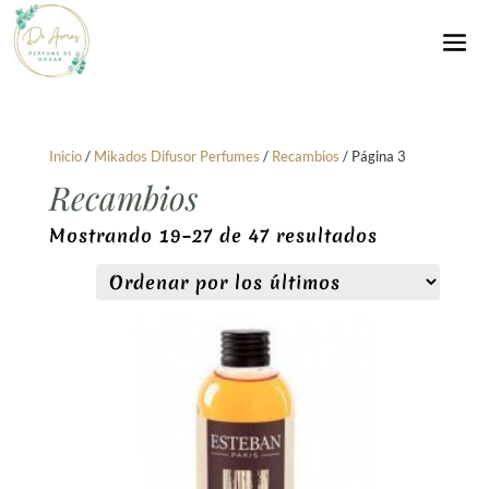
Inicio
/
Mikados Difusor Perfumes
/
Recambios
/ Página 3
Recambios
Ordenado
Mostrando 19–27 de 47 resultados
por
los
últimos