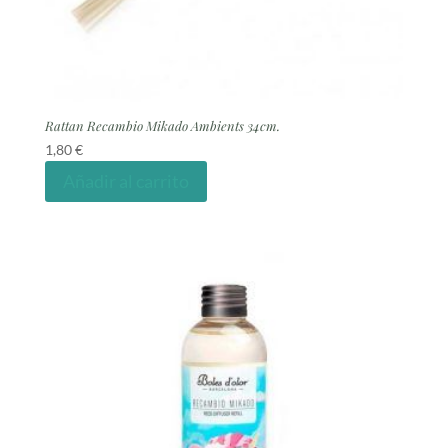
Rattan Recambio Mikado Ambients 34cm.
1,80
€
Añadir al carrito