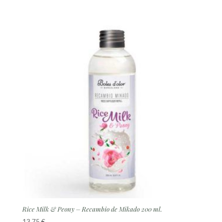
Rice Milk & Peony – Recambio de Mikado 200 ml.
13,75
€