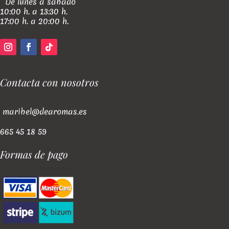
De lunes a sabado
10:00 h. a 13:30 h.
17:00 h. a 20:00 h.
Contacta con nosotros
maribel@dearomas.es
665 45 18 59
Formas de pago