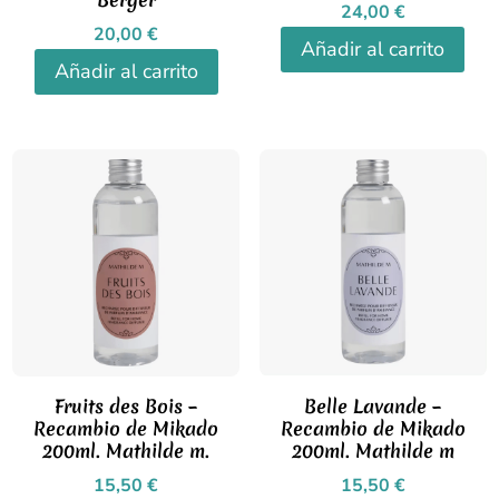
24,00
€
20,00
€
Añadir al carrito
Añadir al carrito
Fruits des Bois –
Belle Lavande –
Recambio de Mikado
Recambio de Mikado
200ml. Mathilde m.
200ml. Mathilde m
15,50
€
15,50
€