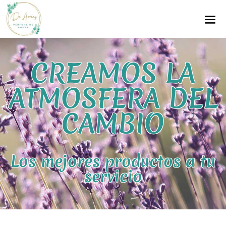
CREAMOS LA
ATMOSFERA DEL
CAMBIO
Los mejores productos a tu
servicio