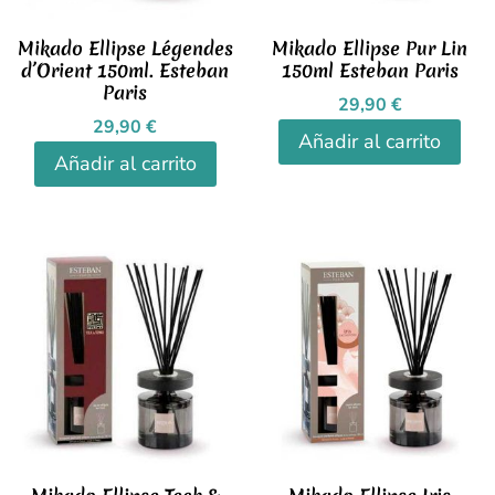
Mikado Ellipse Légendes
Mikado Ellipse Pur Lin
d’Orient 150ml. Esteban
150ml Esteban Paris
Paris
29,90
€
29,90
€
Añadir al carrito
Añadir al carrito