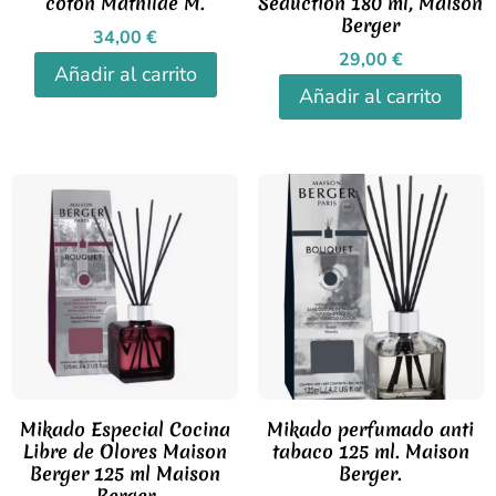
coton Mathilde M.
Seduction 180 ml, Maison
Berger
34,00
€
29,00
€
Añadir al carrito
Añadir al carrito
Mikado Especial Cocina
Mikado perfumado anti
Libre de Olores Maison
tabaco 125 ml. Maison
Berger 125 ml Maison
Berger.
Berger