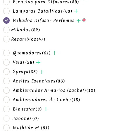
Esencias para Difusores
(89)
Lamparas Catalíticas
(63)
Mikados Difusor Perfumes
Mikados
(52)
Recambios
(47)
Quemadores
(61)
Velas
(26)
Sprays
(65)
Aceites Esenciales
(36)
Ambientador Armarios (sachet)
(10)
Ambientadores de Coche
(15)
Bienestar
(8)
Jabones
(0)
Mathilde M.
(81)