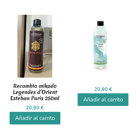
Recambio mikado
20,90
€
Legendes d’Orient
Esteban Paris 250ml
Añadir al carrito
20,90
€
Añadir al carrito