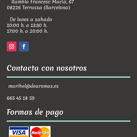
Rambla Francesc Macià, 67
08226 Terrassa (Barcelona)
De lunes a sabado
10:00 h. a 13:30 h.
17:00 h. a 20:00 h.
Contacta con nosotros
maribel@dearomas.es
665 45 18 59
Formas de pago