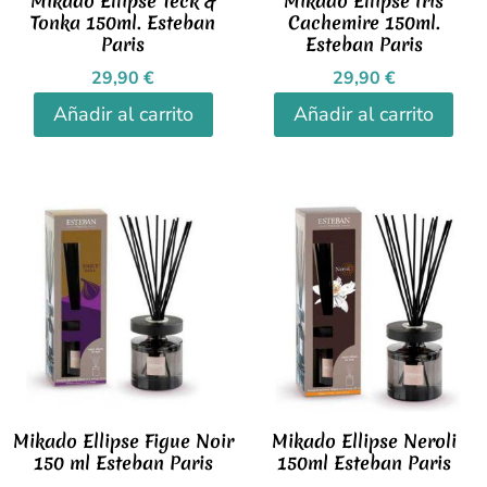
Mikado Ellipse Teck &
Mikado Ellipse Iris
Tonka 150ml. Esteban
Cachemire 150ml.
Paris
Esteban Paris
29,90
€
29,90
€
Añadir al carrito
Añadir al carrito
Mikado Ellipse Figue Noir
Mikado Ellipse Neroli
150 ml Esteban Paris
150ml Esteban Paris