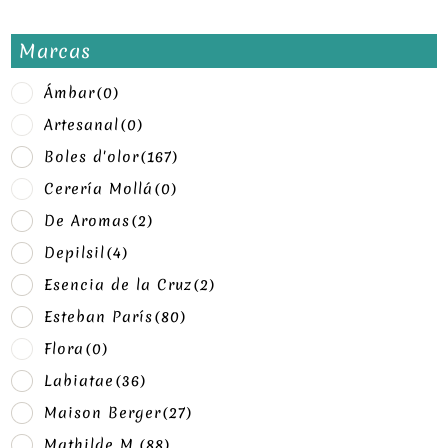
Marcas
Ámbar
(0)
Artesanal
(0)
Boles d'olor
(167)
Cerería Mollá
(0)
De Aromas
(2)
Depilsil
(4)
Esencia de la Cruz
(2)
Esteban París
(80)
Flora
(0)
Labiatae
(36)
Maison Berger
(27)
Mathilde M.
(88)