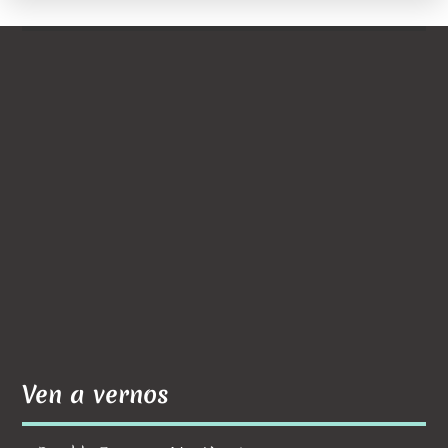
Favoritos
Te ofrecemos nuestros favoritos
Ver
Ven a vernos