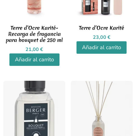
Terre d’Ocre Karité-
Terre d’Ocre Karité
Recarga de fragancia
23,00
€
para bouquet de 250 ml
Añadir al carrito
21,00
€
Añadir al carrito