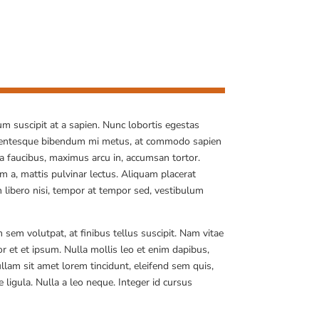
m suscipit at a sapien. Nunc lobortis egestas
lentesque bibendum mi metus, at commodo sapien
 faucibus, maximus arcu in, accumsan tortor.
iam a, mattis pulvinar lectus. Aliquam placerat
n libero nisi, tempor at tempor sed, vestibulum
em volutpat, at finibus tellus suscipit. Nam vitae
or et et ipsum. Nulla mollis leo et enim dapibus,
llam sit amet lorem tincidunt, eleifend sem quis,
 ligula. Nulla a leo neque. Integer id cursus