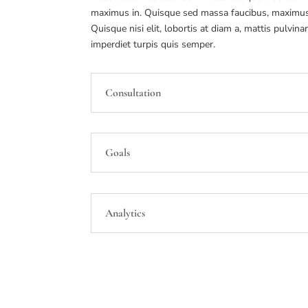
maximus in. Quisque sed massa faucibus, maximus 
Quisque nisi elit, lobortis at diam a, mattis pulvina
imperdiet turpis quis semper.
Consultation
Goals
Analytics