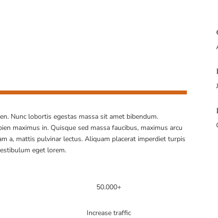
ien. Nunc lobortis egestas massa sit amet bibendum.
ien maximus in. Quisque sed massa faucibus, maximus arcu
iam a, mattis pulvinar lectus. Aliquam placerat imperdiet turpis
vestibulum eget lorem.
50.000+
Increase traffic