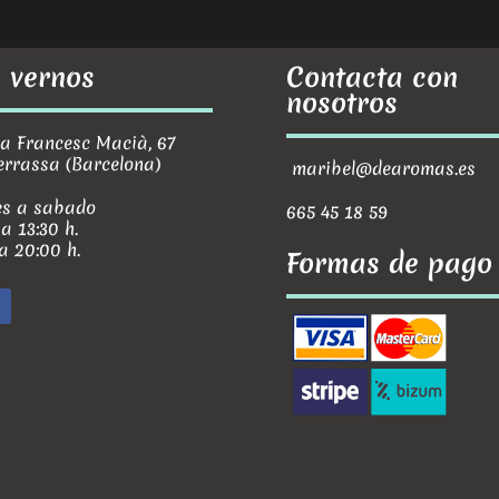
 vernos
Contacta con
nosotros
Francesc Macià, 67
errassa (Barcelona)
maribel@dearomas.es
s a sabado
665 45 18 59
 a 13:30 h.
 a 20:00 h.
Formas de pago