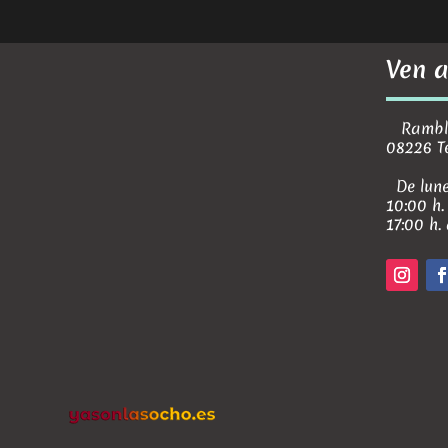
Ven a
Rambla 
08226 T
De lune
10:00 h.
17:00 h.