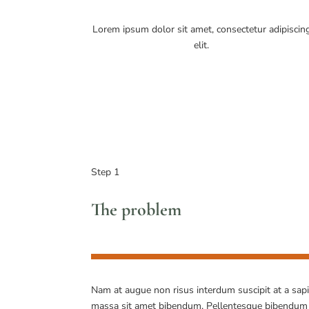
Lorem ipsum dolor sit amet, consectetur adipiscin
elit.
Step 1
The problem
Nam at augue non risus interdum suscipit at a sapi
massa sit amet bibendum. Pellentesque bibendum