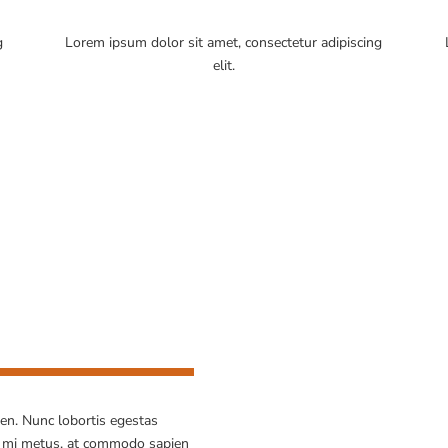
g
Lorem ipsum dolor sit amet, consectetur adipiscing
elit.
en. Nunc lobortis egestas
 mi metus, at commodo sapien