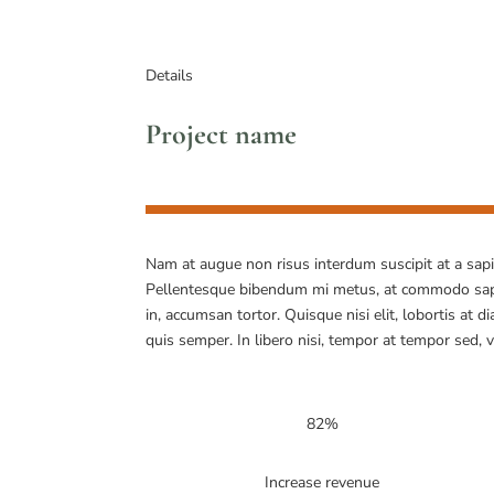
Details
Project name
Nam at augue non risus interdum suscipit at a sap
Pellentesque bibendum mi metus, at commodo sap
in, accumsan tortor. Quisque nisi elit, lobortis at d
quis semper. In libero nisi, tempor at tempor sed, 
82%
Increase revenue